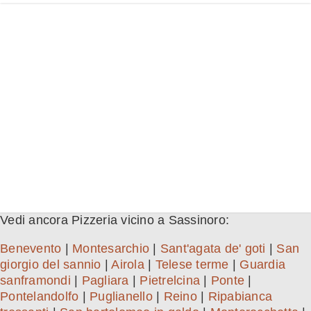
Vedi ancora Pizzeria vicino a Sassinoro:
Benevento
|
Montesarchio
|
Sant'agata de' goti
|
San
giorgio del sannio
|
Airola
|
Telese terme
|
Guardia
sanframondi
|
Pagliara
|
Pietrelcina
|
Ponte
|
Pontelandolfo
|
Puglianello
|
Reino
|
Ripabianca