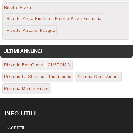
Ricette Pizza
Ricette Pizza Rustica
Ricette Pizza Focaccia
Ricette Pizza di Pasqua
ULTIMI ANNUNCI
Pizzeria EverGreen
GUSTOMIX
Pizzeria La Sfiziosa - Rosticceria
Pizzeria Grani Antichi
Pizzeria Molino Milano
INFO UTILI
Contatti