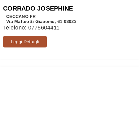
CORRADO JOSEPHINE
CECCANO
FR
Via Matteotti Giacomo, 61 03023
Telefono:
0775604411
Leggi Dettagli