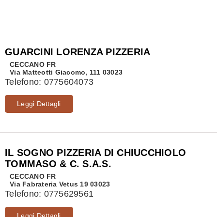
GUARCINI LORENZA PIZZERIA
CECCANO
FR
Via Matteotti Giacomo, 111 03023
Telefono:
0775604073
Leggi Dettagli
IL SOGNO PIZZERIA DI CHIUCCHIOLO
TOMMASO & C. S.A.S.
CECCANO
FR
Via Fabrateria Vetus 19 03023
Telefono:
0775629561
Leggi Dettagli