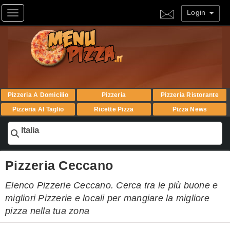
Login
Toggle navigation
Pizzeria A Domicilio
Pizzeria
Pizzeria Ristorante
Pizzeria Al Taglio
Ricette Pizza
Pizza News
Italia
Pizzeria Ceccano
Elenco Pizzerie Ceccano. Cerca tra le più buone e
migliori Pizzerie e locali per mangiare la migliore
pizza nella tua zona