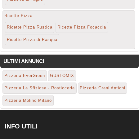
Ricette Pizza
Ricette Pizza Rustica
Ricette Pizza Focaccia
Ricette Pizza di Pasqua
ULTIMI ANNUNCI
Pizzeria EverGreen
GUSTOMIX
Pizzeria La Sfiziosa - Rosticceria
Pizzeria Grani Antichi
Pizzeria Molino Milano
INFO UTILI