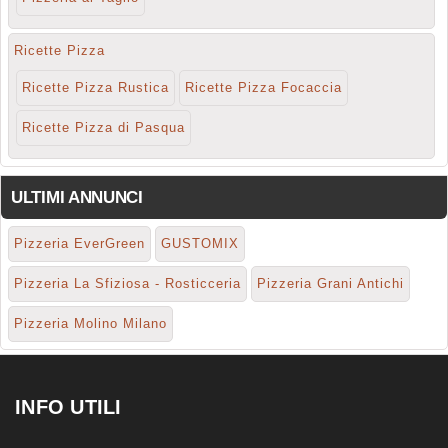
Ricette Pizza
Ricette Pizza Rustica
Ricette Pizza Focaccia
Ricette Pizza di Pasqua
ULTIMI ANNUNCI
Pizzeria EverGreen
GUSTOMIX
Pizzeria La Sfiziosa - Rosticceria
Pizzeria Grani Antichi
Pizzeria Molino Milano
INFO UTILI