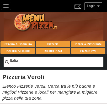
Login
Toggle navigation
Pizzeria A Domicilio
Pizzeria
Pizzeria Ristorante
Pizzeria Al Taglio
Ricette Pizza
Pizza News
Italia
Pizzeria Veroli
Elenco Pizzerie Veroli. Cerca tra le più buone e
migliori Pizzerie e locali per mangiare la migliore
pizza nella tua zona