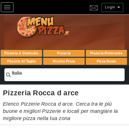
Login
Toggle navigation
Pizzeria A Domicilio
Pizzeria
Pizzeria Ristorante
Pizzeria Al Taglio
Ricette Pizza
Pizza News
Italia
Pizzeria Rocca d arce
Elenco Pizzerie Rocca d arce. Cerca tra le più
buone e migliori Pizzerie e locali per mangiare la
migliore pizza nella tua zona