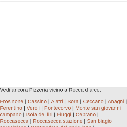
Vedi ancora Pizzeria vicino a Rocca d arce:
Frosinone
|
Cassino
|
Alatri
|
Sora
|
Ceccano
|
Anagni
|
Ferentino
|
Veroli
|
Pontecorvo
|
Monte san giovanni
campano
|
Isola del liri
|
Fiuggi
|
Ceprano
|
Roccasecca
|
Roccasecca stazione
|
San biagio