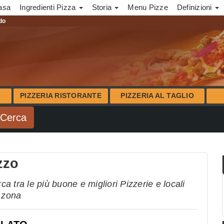
asa
Ingredienti Pizza
Storia
Menu Pizze
Definizioni
ndo
PIZZERIA RISTORANTE
PIZZERIA AL TAGLIO
zzo
 tra le più buone e migliori Pizzerie e locali
a zona