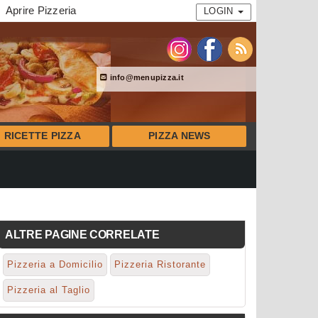
Aprire Pizzeria
LOGIN
info@menupizza.it
RICETTE PIZZA
PIZZA NEWS
ALTRE PAGINE CORRELATE
Pizzeria a Domicilio
Pizzeria Ristorante
Pizzeria al Taglio