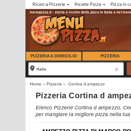
Ricerca Pizzerie
Ricette Pizza
Pizza in c
menupizza.it - storia e ricette della pizza in Italia e nel mo
PIZZERIA A DOMICILIO
PIZZERIA
Home
Pizzeria
Cortina d ampezzo
Pizzeria Cortina d ampe
Elenco Pizzerie Cortina d ampezzo. Cerca
per mangiare la migliore pizza nella tu