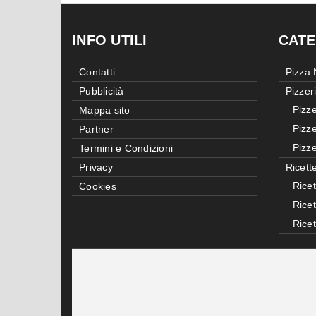
INFO UTILI
CATE
Contatti
Pizza
Pubblicità
Pizzer
Pizze
Mappa sito
Pizze
Partner
Pizze
Termini e Condizioni
Privacy
Ricett
Ricet
Cookies
Rice
Rice