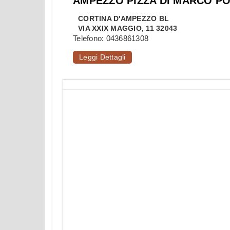
AMPEZZO PIZZA DI MARCO P
CORTINA D'AMPEZZO
BL
VIA XXIX MAGGIO, 11 32043
Telefono:
0436861308
Leggi Dettagli