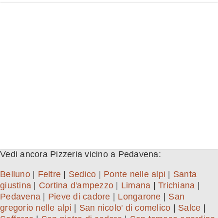
Vedi ancora Pizzeria vicino a Pedavena:
Belluno
|
Feltre
|
Sedico
|
Ponte nelle alpi
|
Santa
giustina
|
Cortina d'ampezzo
|
Limana
|
Trichiana
|
Pedavena
|
Pieve di cadore
|
Longarone
|
San
gregorio nelle alpi
|
San nicolo' di comelico
|
Salce
|