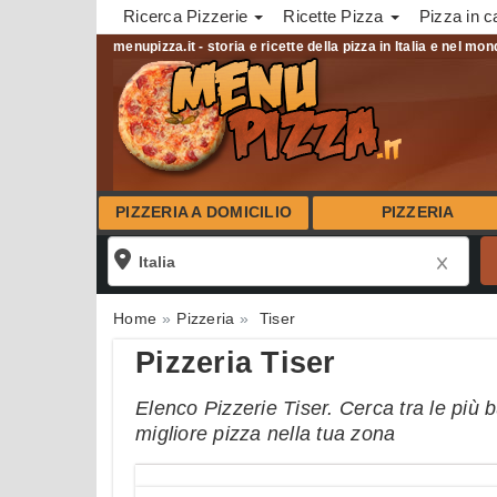
Ricerca Pizzerie
Ricette Pizza
Pizza in c
menupizza.it - storia e ricette della pizza in Italia e nel mo
PIZZERIA A DOMICILIO
PIZZERIA
Home
Pizzeria
Tiser
Pizzeria Tiser
Elenco Pizzerie Tiser. Cerca tra le più b
migliore pizza nella tua zona