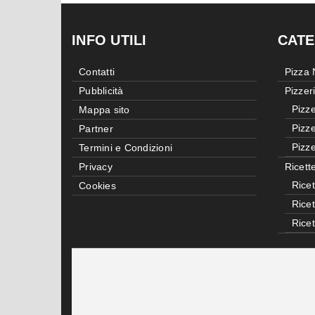
INFO UTILI
CATE
Contatti
Pizza
Pubblicità
Pizzer
Pizze
Mappa sito
Pizze
Partner
Pizze
Termini e Condizioni
Privacy
Ricett
Ricet
Cookies
Rice
Rice