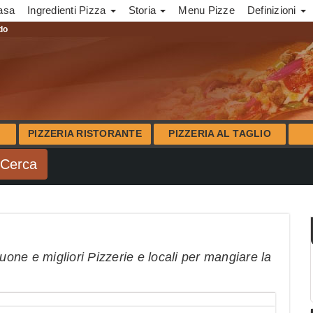
asa
Ingredienti Pizza
Storia
Menu Pizze
Definizioni
ndo
PIZZERIA RISTORANTE
PIZZERIA AL TAGLIO
uone e migliori Pizzerie e locali per mangiare la