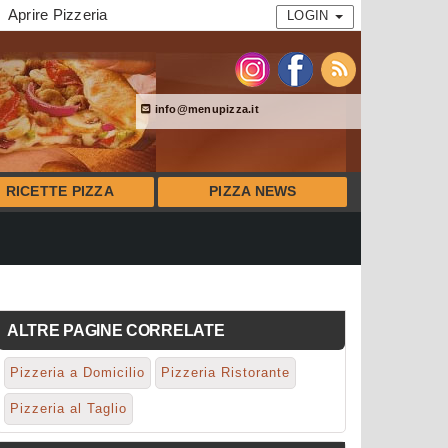
Aprire Pizzeria
LOGIN
info@menupizza.it
RICETTE PIZZA
PIZZA NEWS
ALTRE PAGINE CORRELATE
Pizzeria a Domicilio
Pizzeria Ristorante
Pizzeria al Taglio