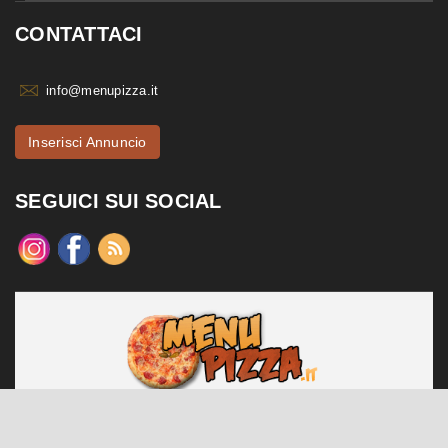
CONTATTACI
info@menupizza.it
Inserisci Annuncio
SEGUICI SUI SOCIAL
menupizza.it è un sito web realizzato da Contattiweb P.I. 02984140547
Copyright © 2026 Contattiweb. Tutti i diritti riservati.