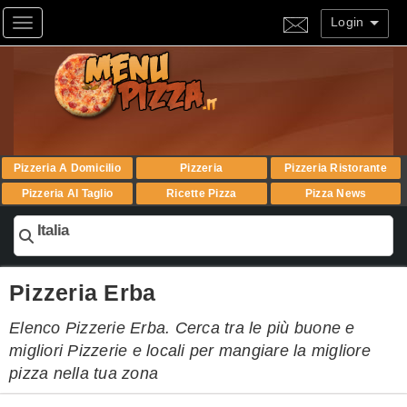
Login
Toggle navigation
Pizzeria A Domicilio
Pizzeria
Pizzeria Ristorante
Pizzeria Al Taglio
Ricette Pizza
Pizza News
Italia
Pizzeria Erba
Elenco Pizzerie Erba. Cerca tra le più buone e
migliori Pizzerie e locali per mangiare la migliore
pizza nella tua zona