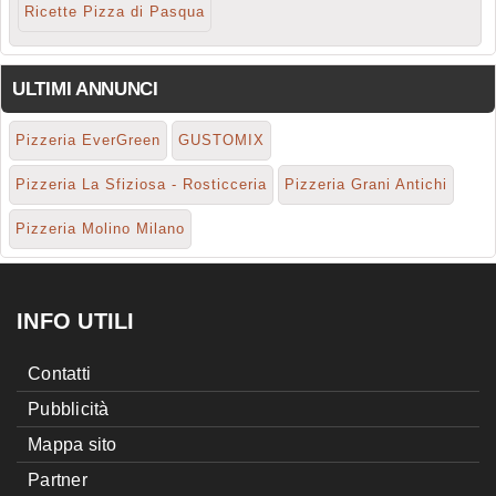
Ricette Pizza di Pasqua
ULTIMI ANNUNCI
Pizzeria EverGreen
GUSTOMIX
Pizzeria La Sfiziosa - Rosticceria
Pizzeria Grani Antichi
Pizzeria Molino Milano
INFO UTILI
Contatti
Pubblicità
Mappa sito
Partner