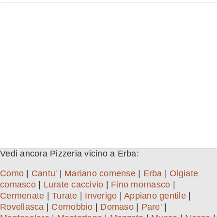
Vedi ancora Pizzeria vicino a Erba:
Como
|
Cantu'
|
Mariano comense
|
Erba
|
Olgiate
comasco
|
Lurate caccivio
|
Fino mornasco
|
Cermenate
|
Turate
|
Inverigo
|
Appiano gentile
|
Rovellasca
|
Cernobbio
|
Domaso
|
Pare'
|