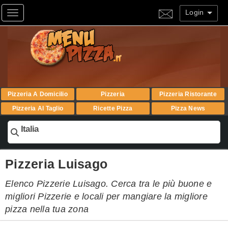
Login
Toggle navigation
Pizzeria A Domicilio
Pizzeria
Pizzeria Ristorante
Pizzeria Al Taglio
Ricette Pizza
Pizza News
Italia
Pizzeria Luisago
Elenco Pizzerie Luisago. Cerca tra le più buone e
migliori Pizzerie e locali per mangiare la migliore
pizza nella tua zona