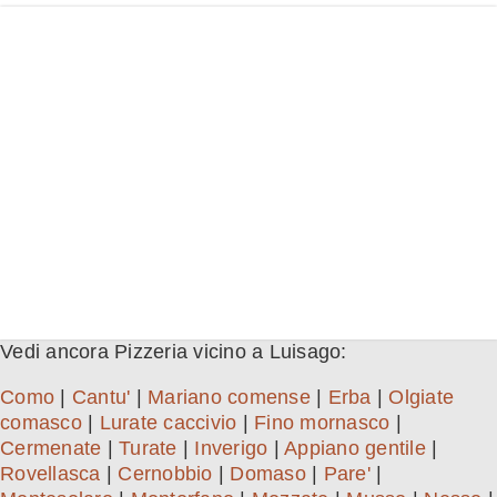
Vedi ancora Pizzeria vicino a Luisago:
Como
|
Cantu'
|
Mariano comense
|
Erba
|
Olgiate
comasco
|
Lurate caccivio
|
Fino mornasco
|
Cermenate
|
Turate
|
Inverigo
|
Appiano gentile
|
Rovellasca
|
Cernobbio
|
Domaso
|
Pare'
|