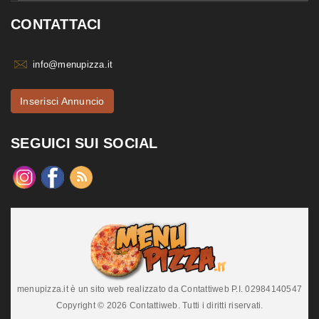
CONTATTACI
info@menupizza.it
Inserisci Annuncio
SEGUICI SUI SOCIAL
menupizza.it è un sito web realizzato da Contattiweb P.I. 02984140547
Copyright © 2026 Contattiweb. Tutti i diritti riservati.