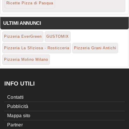
Ricette Pizza di Pasqua
ULTIMI ANNUNCI
Pizzeria EverGreen
GUSTOMIX
Pizzeria La Sfiziosa - Rosticceria
Pizzeria Grani Antichi
Pizzeria Molino Milano
INFO UTILI
Contatti
Pubblicità
Mappa sito
Partner