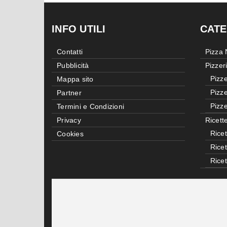
INFO UTILI
CATE
Contatti
Pizza
Pubblicità
Pizzer
Pizze
Mappa sito
Pizze
Partner
Pizze
Termini e Condizioni
Privacy
Ricett
Ricet
Cookies
Rice
Rice