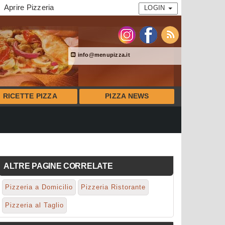
Aprire Pizzeria
LOGIN
info@menupizza.it
RICETTE PIZZA
PIZZA NEWS
ALTRE PAGINE CORRELATE
Pizzeria a Domicilio
Pizzeria Ristorante
Pizzeria al Taglio