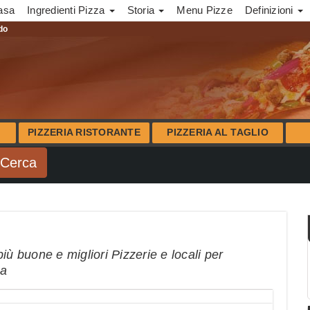
asa
Ingredienti Pizza
Storia
Menu Pizze
Definizioni
ndo
PIZZERIA RISTORANTE
PIZZERIA AL TAGLIO
iù buone e migliori Pizzerie e locali per
na