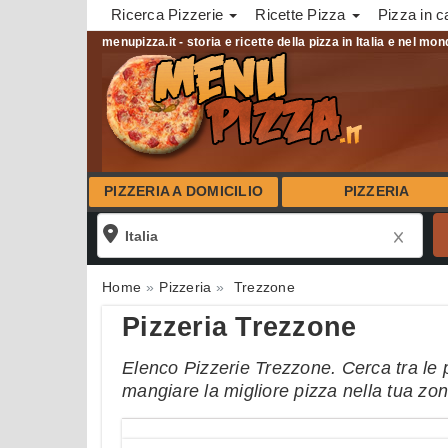
Ricerca Pizzerie
Ricette Pizza
Pizza in c
menupizza.it - storia e ricette della pizza in Italia e nel mo
PIZZERIA A DOMICILIO
PIZZERIA
Home
Pizzeria
Trezzone
Pizzeria Trezzone
Elenco Pizzerie Trezzone. Cerca tra le p
mangiare la migliore pizza nella tua zo