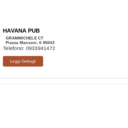
HAVANA PUB
GRAMMICHELE
CT
Piazza Manzoni, 6 95042
Telefono:
0933941472
Leggi Dettagli