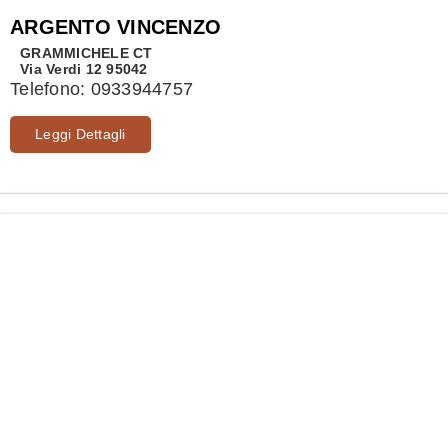
ARGENTO VINCENZO
GRAMMICHELE
CT
Via Verdi 12 95042
Telefono:
0933944757
Leggi Dettagli