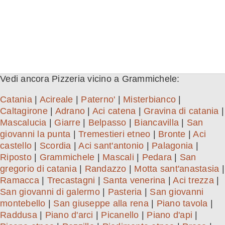
Vedi ancora Pizzeria vicino a Grammichele:
Catania
|
Acireale
|
Paterno'
|
Misterbianco
|
Caltagirone
|
Adrano
|
Aci catena
|
Gravina di catania
|
Mascalucia
|
Giarre
|
Belpasso
|
Biancavilla
|
San
giovanni la punta
|
Tremestieri etneo
|
Bronte
|
Aci
castello
|
Scordia
|
Aci sant'antonio
|
Palagonia
|
Riposto
|
Grammichele
|
Mascali
|
Pedara
|
San
gregorio di catania
|
Randazzo
|
Motta sant'anastasia
|
Ramacca
|
Trecastagni
|
Santa venerina
|
Aci trezza
|
San giovanni di galermo
|
Pasteria
|
San giovanni
montebello
|
San giuseppe alla rena
|
Piano tavola
|
Raddusa
|
Piano d'arci
|
Picanello
|
Piano d'api
|