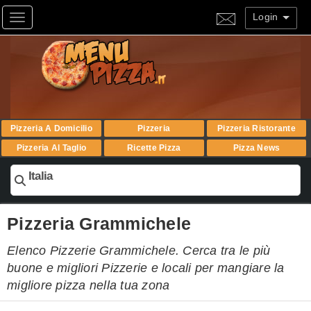
Login
Toggle navigation
Pizzeria A Domicilio
Pizzeria
Pizzeria Ristorante
Pizzeria Al Taglio
Ricette Pizza
Pizza News
Italia
Pizzeria Grammichele
Elenco Pizzerie Grammichele. Cerca tra le più
buone e migliori Pizzerie e locali per mangiare la
migliore pizza nella tua zona