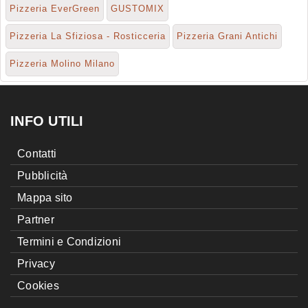
Pizzeria EverGreen
GUSTOMIX
Pizzeria La Sfiziosa - Rosticceria
Pizzeria Grani Antichi
Pizzeria Molino Milano
INFO UTILI
Contatti
Pubblicità
Mappa sito
Partner
Termini e Condizioni
Privacy
Cookies