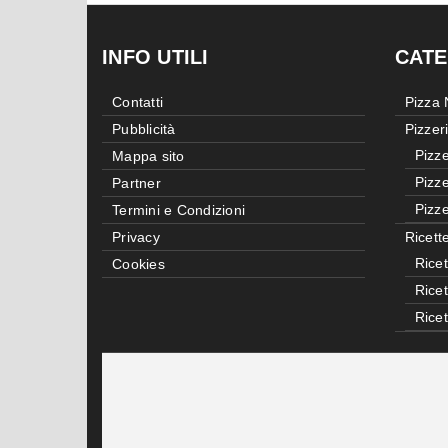
INFO UTILI
CATE
Contatti
Pizza
Pubblicità
Pizzer
Pizze
Mappa sito
Pizze
Partner
Pizze
Termini e Condizioni
Privacy
Ricett
Ricet
Cookies
Rice
Rice