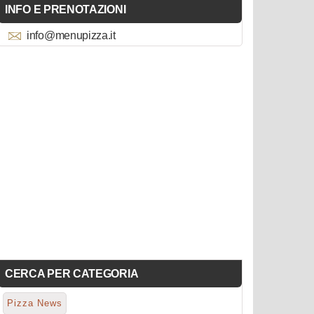
INFO E PRENOTAZIONI
info@menupizza.it
CERCA PER CATEGORIA
Pizza News