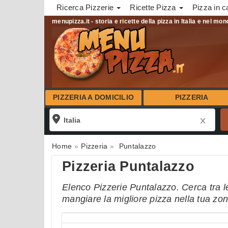
Ricerca Pizzerie
Ricette Pizza
Pizza in c
menupizza.it - storia e ricette della pizza in Italia e nel mo
PIZZERIA A DOMICILIO
PIZZERIA
Home
Pizzeria
Puntalazzo
Pizzeria Puntalazzo
Elenco Pizzerie Puntalazzo. Cerca tra le
mangiare la migliore pizza nella tua zo