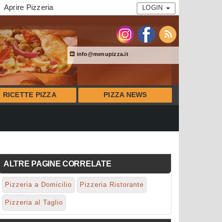
Aprire Pizzeria
LOGIN
info@menupizza.it
RICETTE PIZZA
PIZZA NEWS
ALTRE PAGINE CORRELATE
Pizzeria a Domicilio
Pizzeria Ristorante
Pizzeria al Taglio