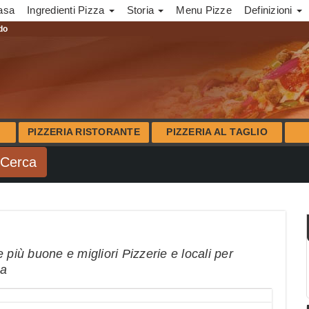
asa
Ingredienti Pizza
Storia
Menu Pizze
Definizioni
ndo
PIZZERIA RISTORANTE
PIZZERIA AL TAGLIO
 più buone e migliori Pizzerie e locali per
na