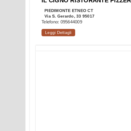
IL CIGNO RISTORANTE PIZZER
PIEDIMONTE ETNEO
CT
Via S. Gerardo, 33 95017
Telefono:
095644009
Leggi Dettagli