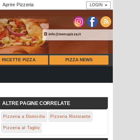
Aprire Pizzeria
LOGIN
info@menupizza.it
RICETTE PIZZA
PIZZA NEWS
ALTRE PAGINE CORRELATE
Pizzeria a Domicilio
Pizzeria Ristorante
Pizzeria al Taglio