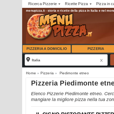
Ricerca Pizzerie
Ricette Pizza
Pizza in c
menupizza.it - storia e ricette della pizza in Italia e nel mo
PIZZERIA A DOMICILIO
PIZZERIA
Home
Pizzeria
Piedimonte etneo
Pizzeria Piedimonte etn
Elenco Pizzerie Piedimonte etneo. Cerca 
mangiare la migliore pizza nella tua zo