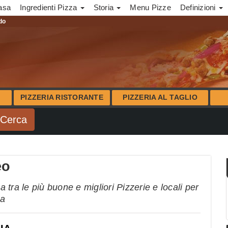
asa
Ingredienti Pizza
Storia
Menu Pizze
Definizioni
ndo
PIZZERIA RISTORANTE
PIZZERIA AL TAGLIO
eo
tra le più buone e migliori Pizzerie e locali per
na