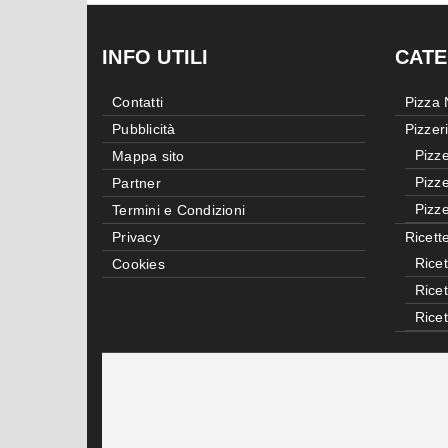
INFO UTILI
CATE
Contatti
Pizza
Pubblicità
Pizzer
Pizze
Mappa sito
Pizze
Partner
Pizze
Termini e Condizioni
Privacy
Ricett
Ricet
Cookies
Rice
Rice