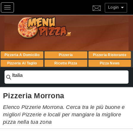
Login
Toggle navigation
Pizzeria A Domicilio
Pizzeria
Pizzeria Ristorante
Pizzeria Al Taglio
Ricette Pizza
Pizza News
Italia
Pizzeria Morrona
Elenco Pizzerie Morrona. Cerca tra le più buone e
migliori Pizzerie e locali per mangiare la migliore
pizza nella tua zona