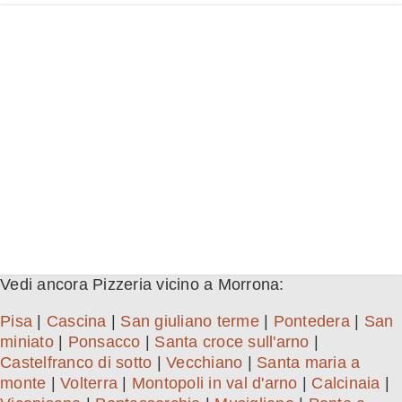
Vedi ancora Pizzeria vicino a Morrona:
Pisa
|
Cascina
|
San giuliano terme
|
Pontedera
|
San
miniato
|
Ponsacco
|
Santa croce sull'arno
|
Castelfranco di sotto
|
Vecchiano
|
Santa maria a
monte
|
Volterra
|
Montopoli in val d'arno
|
Calcinaia
|