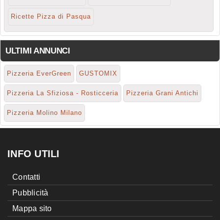
Ricette Pizza di Pasqua
ULTIMI ANNUNCI
Pizzeria EverGreen
GUSTOMIX
Pizzeria La Sfiziosa - Rosticceria
Pizzeria Grani Antichi
Pizzeria Molino Milano
INFO UTILI
Contatti
Pubblicità
Mappa sito