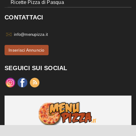
Ricette Pizza di Pasqua
CONTATTACI
info@menupizza.it
Inserisci Annuncio
SEGUICI SUI SOCIAL
menupizza.it è un sito web realizzato da Contattiweb P.I. 02984140547