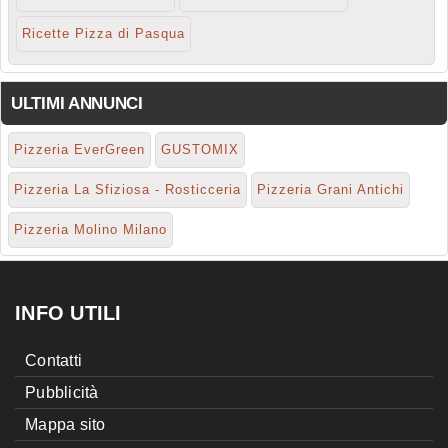
Ricette Pizza di Pasqua
ULTIMI ANNUNCI
Pizzeria EverGreen
GUSTOMIX
Pizzeria La Sfiziosa - Rosticceria
Pizzeria Grani Antichi
Pizzeria Molino Milano
INFO UTILI
Contatti
Pubblicità
Mappa sito