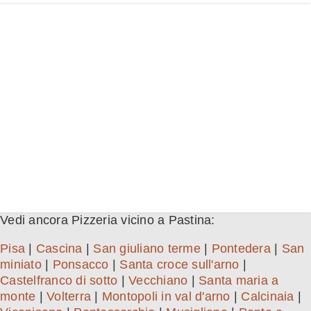
Vedi ancora Pizzeria vicino a Pastina:
Pisa
|
Cascina
|
San giuliano terme
|
Pontedera
|
San
miniato
|
Ponsacco
|
Santa croce sull'arno
|
Castelfranco di sotto
|
Vecchiano
|
Santa maria a
monte
|
Volterra
|
Montopoli in val d'arno
|
Calcinaia
|