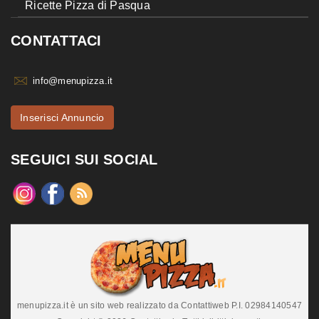
Ricette Pizza di Pasqua
CONTATTACI
info@menupizza.it
Inserisci Annuncio
SEGUICI SUI SOCIAL
menupizza.it è un sito web realizzato da Contattiweb P.I. 02984140547