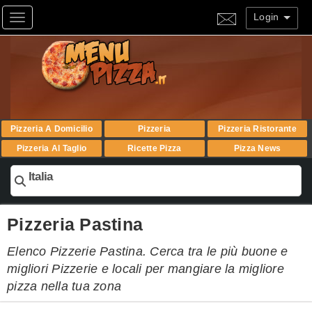
Login
Toggle navigation
Pizzeria A Domicilio
Pizzeria
Pizzeria Ristorante
Pizzeria Al Taglio
Ricette Pizza
Pizza News
Italia
Pizzeria Pastina
Elenco Pizzerie Pastina. Cerca tra le più buone e
migliori Pizzerie e locali per mangiare la migliore
pizza nella tua zona