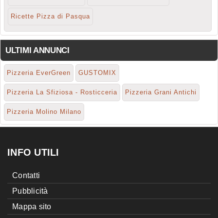
Ricette Pizza di Pasqua
ULTIMI ANNUNCI
Pizzeria EverGreen
GUSTOMIX
Pizzeria La Sfiziosa - Rosticceria
Pizzeria Grani Antichi
Pizzeria Molino Milano
INFO UTILI
Contatti
Pubblicità
Mappa sito