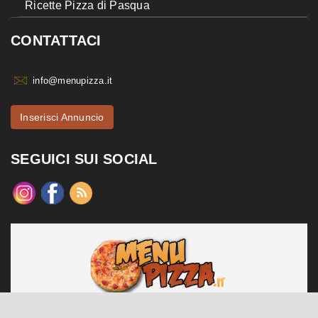
Ricette Pizza di Pasqua
CONTATTACI
info@menupizza.it
Inserisci Annuncio
SEGUICI SUI SOCIAL
menupizza.it è un sito web realizzato da Contattiweb P.I. 02984140547