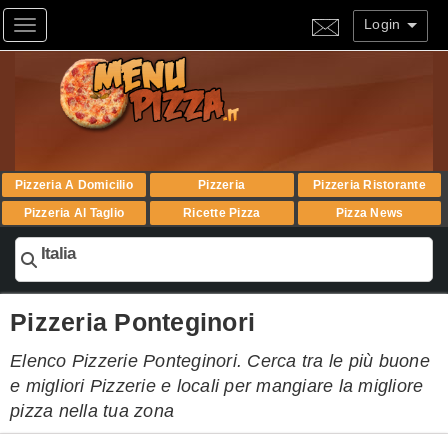
Login
Toggle navigation
Pizzeria A Domicilio
Pizzeria
Pizzeria Ristorante
Pizzeria Al Taglio
Ricette Pizza
Pizza News
Italia
Pizzeria Ponteginori
Elenco Pizzerie Ponteginori. Cerca tra le più buone
e migliori Pizzerie e locali per mangiare la migliore
pizza nella tua zona