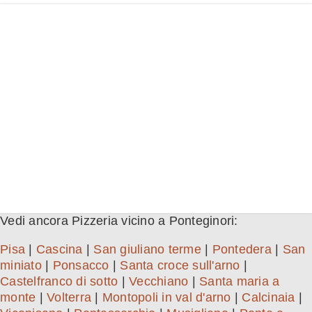
Vedi ancora Pizzeria vicino a Ponteginori:
Pisa
|
Cascina
|
San giuliano terme
|
Pontedera
|
San
miniato
|
Ponsacco
|
Santa croce sull'arno
|
Castelfranco di sotto
|
Vecchiano
|
Santa maria a
monte
|
Volterra
|
Montopoli in val d'arno
|
Calcinaia
|