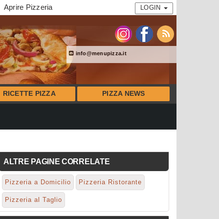
Aprire Pizzeria
LOGIN
info@menupizza.it
RICETTE PIZZA
PIZZA NEWS
ALTRE PAGINE CORRELATE
Pizzeria a Domicilio
Pizzeria Ristorante
Pizzeria al Taglio