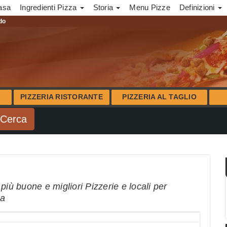
asa
Ingredienti Pizza
Storia
Menu Pizze
Definizioni
ndo
PIZZERIA RISTORANTE
PIZZERIA AL TAGLIO
più buone e migliori Pizzerie e locali per
na