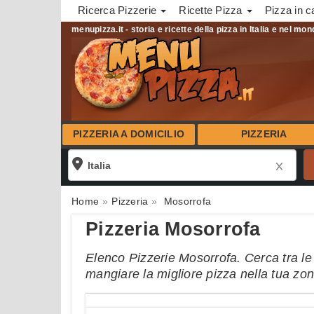
Ricerca Pizzerie
Ricette Pizza
Pizza in c
menupizza.it - storia e ricette della pizza in Italia e nel mo
PIZZERIA A DOMICILIO
PIZZERIA
Home
Pizzeria
Mosorrofa
Pizzeria Mosorrofa
Elenco Pizzerie Mosorrofa. Cerca tra le 
mangiare la migliore pizza nella tua zo