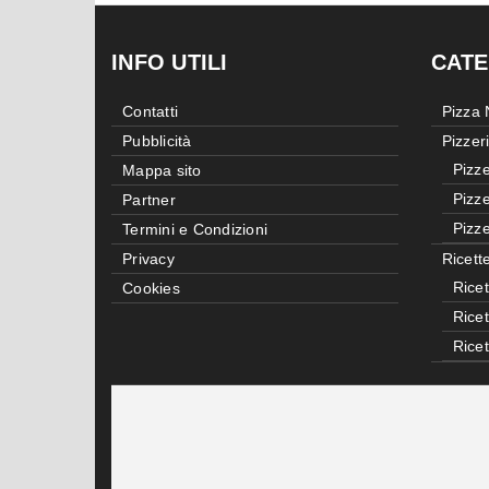
INFO UTILI
CATE
Contatti
Pizza
Pubblicità
Pizzer
Pizze
Mappa sito
Pizze
Partner
Pizze
Termini e Condizioni
Privacy
Ricett
Ricet
Cookies
Rice
Rice