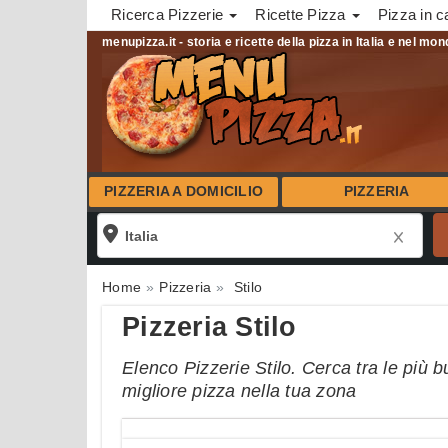
Ricerca Pizzerie
Ricette Pizza
Pizza in c
menupizza.it - storia e ricette della pizza in Italia e nel mo
PIZZERIA A DOMICILIO
PIZZERIA
Home
Pizzeria
Stilo
Pizzeria Stilo
Elenco Pizzerie Stilo. Cerca tra le più b
migliore pizza nella tua zona