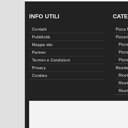
INFO UTILI
CATE
Contatti
Pizza
Pubblicità
Pizzer
Pizze
Mappa sito
Pizze
Partner
Pizze
Termini e Condizioni
Privacy
Ricett
Ricet
Cookies
Rice
Rice