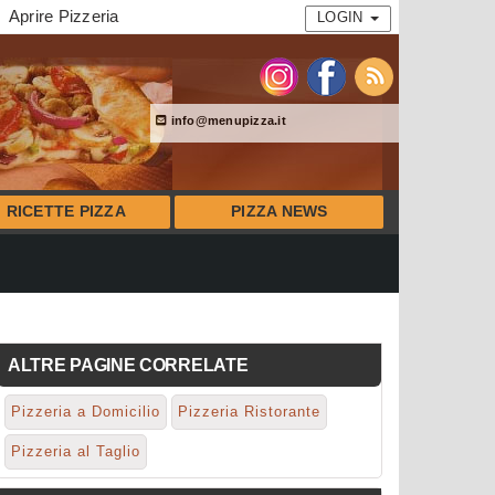
Aprire Pizzeria
LOGIN
info@menupizza.it
RICETTE PIZZA
PIZZA NEWS
ALTRE PAGINE CORRELATE
Pizzeria a Domicilio
Pizzeria Ristorante
Pizzeria al Taglio