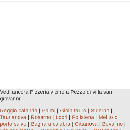
Vedi ancora Pizzeria vicino a Pezzo di villa san
giovanni:
Reggio calabria
|
Palmi
|
Gioia tauro
|
Siderno
|
Taurianova
|
Rosarno
|
Locri
|
Polistena
|
Melito di
porto salvo
|
Bagnara calabra
|
Cittanova
|
Bovalino
|