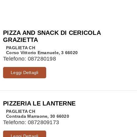
PIZZA AND SNACK DI CERICOLA
GRAZIETTA
PAGLIETA
CH
Corso Vittorio Emanuele, 3 66020
Telefono:
087280198
Leggi Dettagli
PIZZERIA LE LANTERNE
PAGLIETA
CH
Contrada Marraone, 30 66020
Telefono:
0872809173
Leggi Dettagli