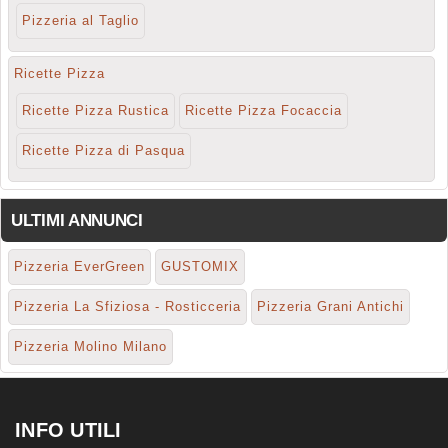
Pizzeria al Taglio
Ricette Pizza
Ricette Pizza Rustica
Ricette Pizza Focaccia
Ricette Pizza di Pasqua
ULTIMI ANNUNCI
Pizzeria EverGreen
GUSTOMIX
Pizzeria La Sfiziosa - Rosticceria
Pizzeria Grani Antichi
Pizzeria Molino Milano
INFO UTILI