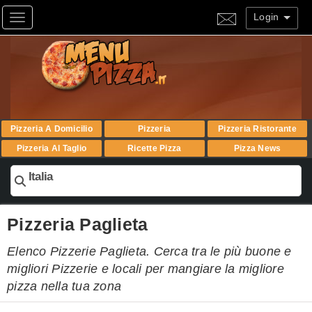
Login
Toggle navigation
Pizzeria A Domicilio
Pizzeria
Pizzeria Ristorante
Pizzeria Al Taglio
Ricette Pizza
Pizza News
Italia
Pizzeria Paglieta
Elenco Pizzerie Paglieta. Cerca tra le più buone e
migliori Pizzerie e locali per mangiare la migliore
pizza nella tua zona