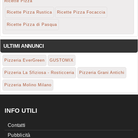
Ricette Pizza
Ricette Pizza Rustica
Ricette Pizza Focaccia
Ricette Pizza di Pasqua
ULTIMI ANNUNCI
Pizzeria EverGreen
GUSTOMIX
Pizzeria La Sfiziosa - Rosticceria
Pizzeria Grani Antichi
Pizzeria Molino Milano
INFO UTILI
Contatti
Pubblicità