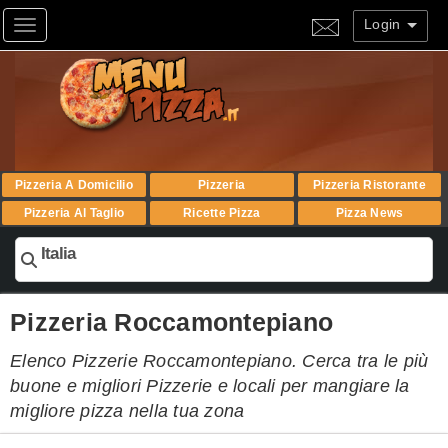
Login
Toggle navigation
Pizzeria A Domicilio
Pizzeria
Pizzeria Ristorante
Pizzeria Al Taglio
Ricette Pizza
Pizza News
Italia
Pizzeria Roccamontepiano
Elenco Pizzerie Roccamontepiano. Cerca tra le più
buone e migliori Pizzerie e locali per mangiare la
migliore pizza nella tua zona