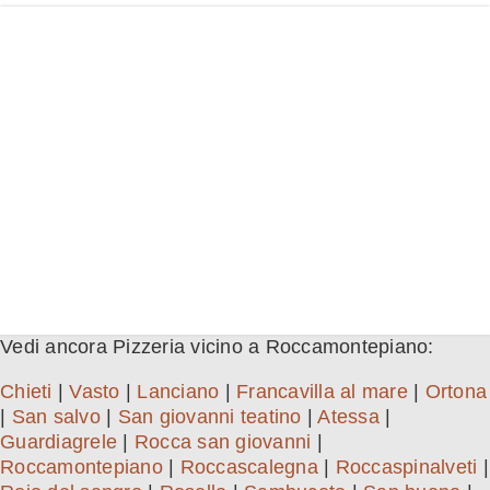
Vedi ancora Pizzeria vicino a Roccamontepiano:
Chieti
|
Vasto
|
Lanciano
|
Francavilla al mare
|
Ortona
|
San salvo
|
San giovanni teatino
|
Atessa
|
Guardiagrele
|
Rocca san giovanni
|
Roccamontepiano
|
Roccascalegna
|
Roccaspinalveti
|