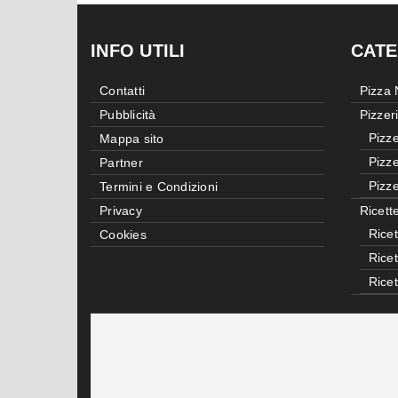
INFO UTILI
CATE
Contatti
Pizza
Pubblicità
Pizzer
Pizze
Mappa sito
Pizze
Partner
Pizze
Termini e Condizioni
Privacy
Ricett
Ricet
Cookies
Rice
Rice