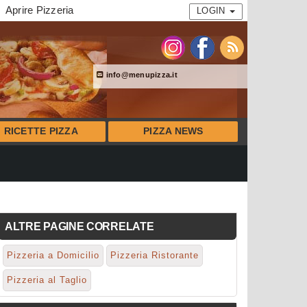
Aprire Pizzeria
LOGIN
info@menupizza.it
RICETTE PIZZA
PIZZA NEWS
ALTRE PAGINE CORRELATE
Pizzeria a Domicilio
Pizzeria Ristorante
Pizzeria al Taglio