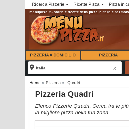
Ricerca Pizzerie
Ricette Pizza
Pizza in c
menupizza.it - storia e ricette della pizza in Italia e nel mo
PIZZERIA A DOMICILIO
PIZZERIA
Home
Pizzeria
Quadri
Pizzeria Quadri
Elenco Pizzerie Quadri. Cerca tra le più
la migliore pizza nella tua zona