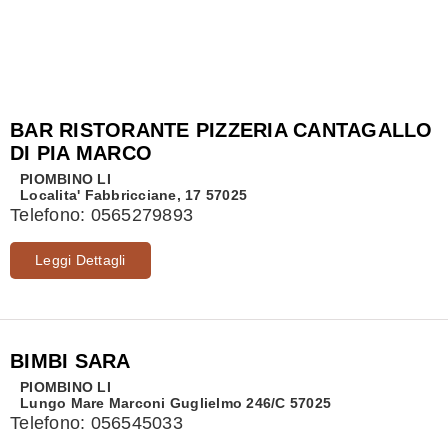
BAR RISTORANTE PIZZERIA CANTAGALLO
DI PIA MARCO
PIOMBINO
LI
Localita' Fabbricciane, 17 57025
Telefono:
0565279893
Leggi Dettagli
BIMBI SARA
PIOMBINO
LI
Lungo Mare Marconi Guglielmo 246/C 57025
Telefono:
056545033