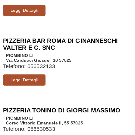
Leggi Dettagli
PIZZERIA BAR ROMA DI GINANNESCHI
VALTER E C. SNC
PIOMBINO
LI
Via Carducci Giosue', 10 57025
Telefono:
056532133
Leggi Dettagli
PIZZERIA TONINO DI GIORGI MASSIMO
PIOMBINO
LI
Corso Vittorio Emanuele Ii, 55 57025
Telefono:
056530533