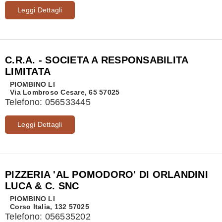
Leggi Dettagli
C.R.A. - SOCIETA A RESPONSABILITA
LIMITATA
PIOMBINO
LI
Via Lombroso Cesare, 65 57025
Telefono:
056533445
Leggi Dettagli
PIZZERIA 'AL POMODORO' DI ORLANDINI
LUCA & C. SNC
PIOMBINO
LI
Corso Italia, 132 57025
Telefono:
056535202