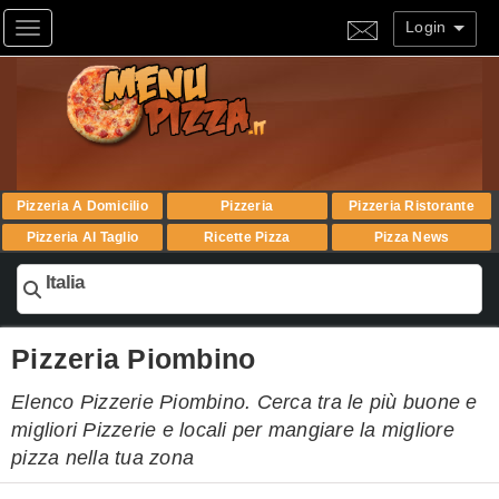
Login
Toggle navigation
Pizzeria A Domicilio
Pizzeria
Pizzeria Ristorante
Pizzeria Al Taglio
Ricette Pizza
Pizza News
Italia
Pizzeria Piombino
Elenco Pizzerie Piombino. Cerca tra le più buone e
migliori Pizzerie e locali per mangiare la migliore
pizza nella tua zona