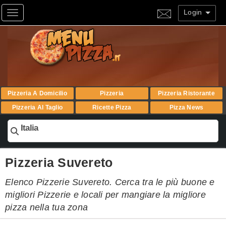
Login
Toggle navigation
Pizzeria A Domicilio
Pizzeria
Pizzeria Ristorante
Pizzeria Al Taglio
Ricette Pizza
Pizza News
Italia
Pizzeria Suvereto
Elenco Pizzerie Suvereto. Cerca tra le più buone e
migliori Pizzerie e locali per mangiare la migliore
pizza nella tua zona