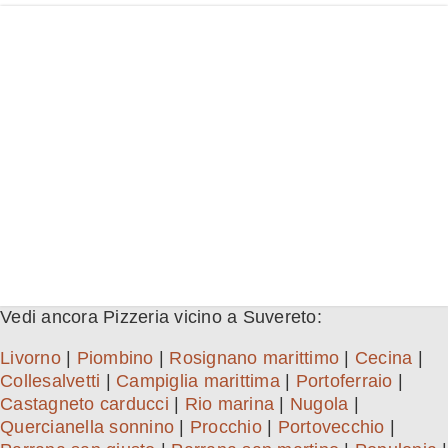
Vedi ancora Pizzeria vicino a Suvereto:
Livorno
|
Piombino
|
Rosignano marittimo
|
Cecina
|
Collesalvetti
|
Campiglia marittima
|
Portoferraio
|
Castagneto carducci
|
Rio marina
|
Nugola
|
Quercianella sonnino
|
Procchio
|
Portovecchio
|