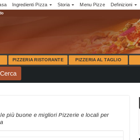
asa
Ingredienti Pizza
Storia
Menu Pizze
Definizioni
ndo
PIZZERIA RISTORANTE
PIZZERIA AL TAGLIO
le più buone e migliori Pizzerie e locali per
na