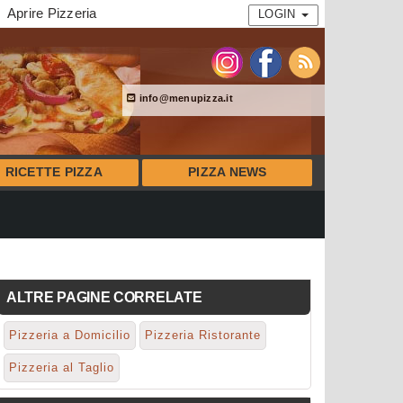
Aprire Pizzeria
LOGIN
info@menupizza.it
RICETTE PIZZA
PIZZA NEWS
ALTRE PAGINE CORRELATE
Pizzeria a Domicilio
Pizzeria Ristorante
Pizzeria al Taglio