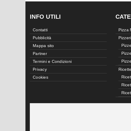
INFO UTILI
CATE
Contatti
Pizza
Pubblicità
Pizzer
Pizze
Mappa sito
Pizze
Partner
Pizze
Termini e Condizioni
Privacy
Ricett
Ricet
Cookies
Rice
Rice