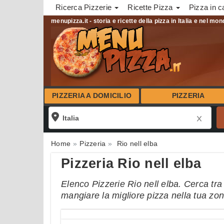
Ricerca Pizzerie
Ricette Pizza
Pizza in c
menupizza.it - storia e ricette della pizza in Italia e nel mo
PIZZERIA A DOMICILIO
PIZZERIA
Home
Pizzeria
Rio nell elba
Pizzeria Rio nell elba
Elenco Pizzerie Rio nell elba. Cerca tra 
mangiare la migliore pizza nella tua zo