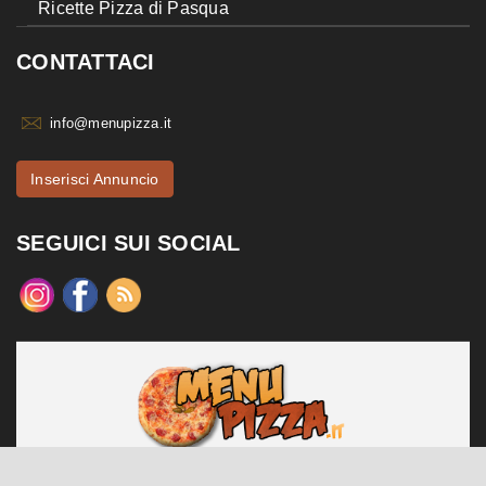
Ricette Pizza di Pasqua
CONTATTACI
info@menupizza.it
Inserisci Annuncio
SEGUICI SUI SOCIAL
menupizza.it è un sito web realizzato da Contattiweb P.I. 02984140547