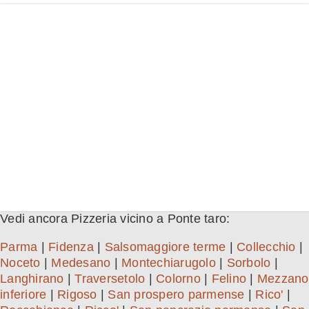
Vedi ancora Pizzeria vicino a Ponte taro:
Parma
|
Fidenza
|
Salsomaggiore terme
|
Collecchio
|
Noceto
|
Medesano
|
Montechiarugolo
|
Sorbolo
|
Langhirano
|
Traversetolo
|
Colorno
|
Felino
|
Mezzano
inferiore
|
Rigoso
|
San prospero parmense
|
Rico'
|