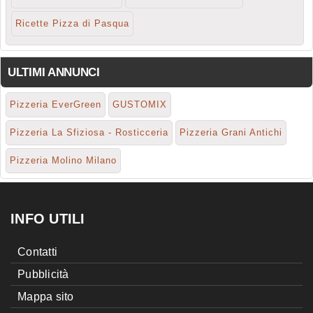
Ricette Pizza di Pasqua
ULTIMI ANNUNCI
Pizzeria EverGreen
GUSTOMIX
Pizzeria La Sfiziosa - Rosticceria
Pizzeria Grani Antichi
Pizzeria Molino Milano
INFO UTILI
Contatti
Pubblicità
Mappa sito