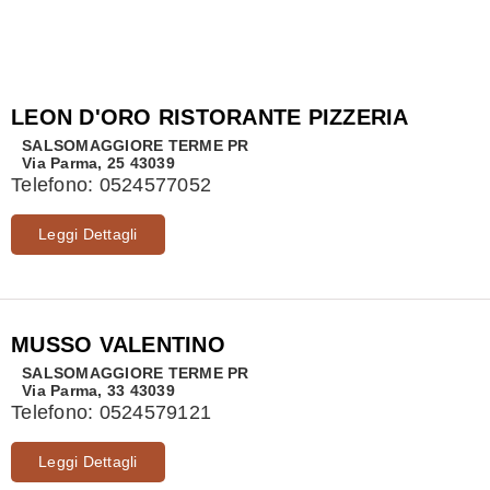
LEON D'ORO RISTORANTE PIZZERIA
SALSOMAGGIORE TERME
PR
Via Parma, 25 43039
Telefono:
0524577052
Leggi Dettagli
MUSSO VALENTINO
SALSOMAGGIORE TERME
PR
Via Parma, 33 43039
Telefono:
0524579121
Leggi Dettagli