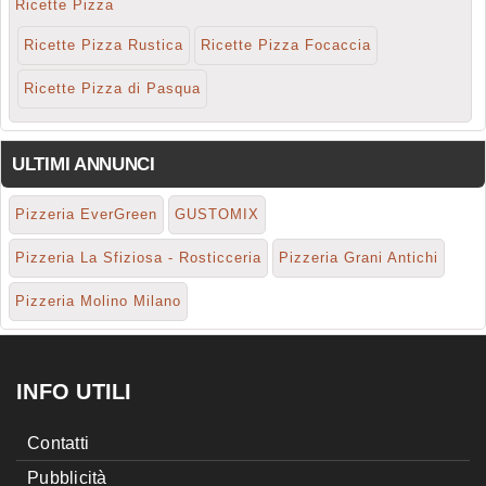
Ricette Pizza
Ricette Pizza Rustica
Ricette Pizza Focaccia
Ricette Pizza di Pasqua
ULTIMI ANNUNCI
Pizzeria EverGreen
GUSTOMIX
Pizzeria La Sfiziosa - Rosticceria
Pizzeria Grani Antichi
Pizzeria Molino Milano
INFO UTILI
Contatti
Pubblicità