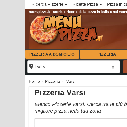
Ricerca Pizzerie
Ricette Pizza
Pizza in c
menupizza.it - storia e ricette della pizza in Italia e nel mo
PIZZERIA A DOMICILIO
PIZZERIA
Home
Pizzeria
Varsi
Pizzeria Varsi
Elenco Pizzerie Varsi. Cerca tra le più b
migliore pizza nella tua zona