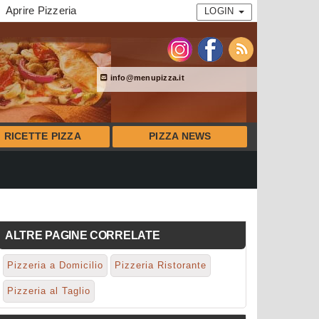
Aprire Pizzeria
LOGIN
info@menupizza.it
RICETTE PIZZA
PIZZA NEWS
ALTRE PAGINE CORRELATE
Pizzeria a Domicilio
Pizzeria Ristorante
Pizzeria al Taglio