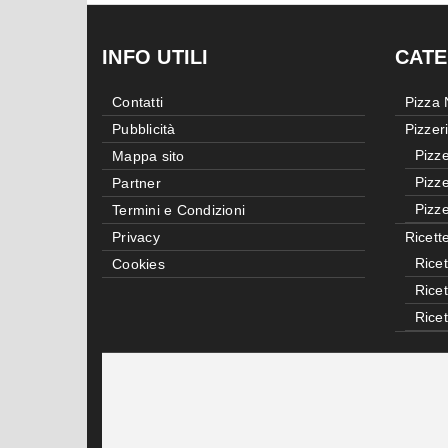
INFO UTILI
CATE
Contatti
Pizza
Pubblicità
Pizzer
Pizze
Mappa sito
Pizze
Partner
Pizze
Termini e Condizioni
Privacy
Ricett
Ricet
Cookies
Rice
Rice