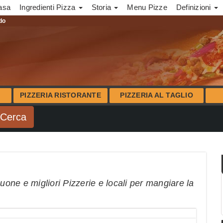
asa
Ingredienti Pizza
Storia
Menu Pizze
Definizioni
ndo
PIZZERIA RISTORANTE
PIZZERIA AL TAGLIO
uone e migliori Pizzerie e locali per mangiare la