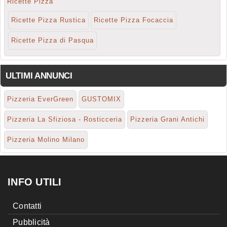
Ricette Pizza
Ricette Pizza Rustica
Ricette Pizza Focaccia
Ricette Pizza di Pasqua
ULTIMI ANNUNCI
Pizzeria EverGreen
GUSTOMIX
Pizzeria La Sfiziosa - Rosticceria
Pizzeria Grani Antichi
Pizzeria Molino Milano
INFO UTILI
Contatti
Pubblicità