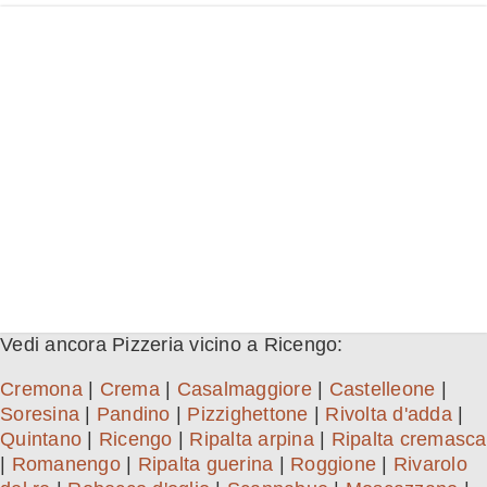
Vedi ancora Pizzeria vicino a Ricengo:
Cremona
|
Crema
|
Casalmaggiore
|
Castelleone
|
Soresina
|
Pandino
|
Pizzighettone
|
Rivolta d'adda
|
Quintano
|
Ricengo
|
Ripalta arpina
|
Ripalta cremasca
|
Romanengo
|
Ripalta guerina
|
Roggione
|
Rivarolo