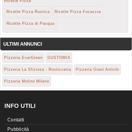
Ricette Pizza
Ricette Pizza Rustica
Ricette Pizza Focaccia
Ricette Pizza di Pasqua
ULTIMI ANNUNCI
Pizzeria EverGreen
GUSTOMIX
Pizzeria La Sfiziosa - Rosticceria
Pizzeria Grani Antichi
Pizzeria Molino Milano
INFO UTILI
Contatti
Pubblicità