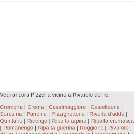
Vedi ancora Pizzeria vicino a Rivarolo del re:
Cremona
|
Crema
|
Casalmaggiore
|
Castelleone
|
Soresina
|
Pandino
|
Pizzighettone
|
Rivolta d'adda
|
Quintano
|
Ricengo
|
Ripalta arpina
|
Ripalta cremasca
|
Romanengo
|
Ripalta guerina
|
Roggione
|
Rivarolo