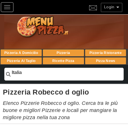
Login
Toggle navigation
Pizzeria A Domicilio
Pizzeria
Pizzeria Ristorante
Pizzeria Al Taglio
Ricette Pizza
Pizza News
Italia
Pizzeria Robecco d oglio
Elenco Pizzerie Robecco d oglio. Cerca tra le più
buone e migliori Pizzerie e locali per mangiare la
migliore pizza nella tua zona