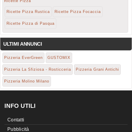
Ricette Pizza
Ricette Pizza Rustica
Ricette Pizza Focaccia
Ricette Pizza di Pasqua
ULTIMI ANNUNCI
Pizzeria EverGreen
GUSTOMIX
Pizzeria La Sfiziosa - Rosticceria
Pizzeria Grani Antichi
Pizzeria Molino Milano
INFO UTILI
Contatti
Pubblicità