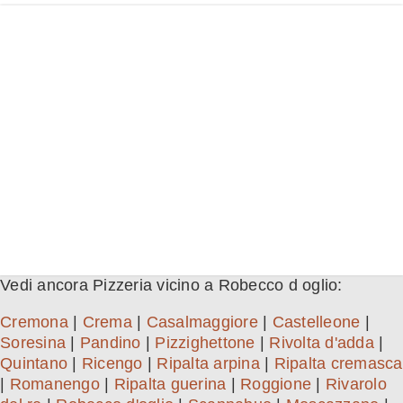
Vedi ancora Pizzeria vicino a Robecco d oglio:
Cremona
|
Crema
|
Casalmaggiore
|
Castelleone
|
Soresina
|
Pandino
|
Pizzighettone
|
Rivolta d'adda
|
Quintano
|
Ricengo
|
Ripalta arpina
|
Ripalta cremasca
|
Romanengo
|
Ripalta guerina
|
Roggione
|
Rivarolo