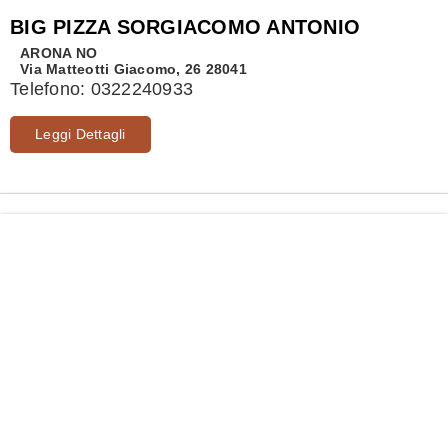
BIG PIZZA SORGIACOMO ANTONIO
ARONA
NO
Via Matteotti Giacomo, 26 28041
Telefono:
0322240933
Leggi Dettagli