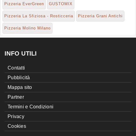
Pizzeria EverGreen
GUSTOMIX
Pizzeria La Sfiziosa - Rosticceria
Pizzeria Grani Antichi
Pizzeria Molino Milano
INFO UTILI
Contatti
Pubblicità
Mappa sito
Partner
Termini e Condizioni
Privacy
Cookies