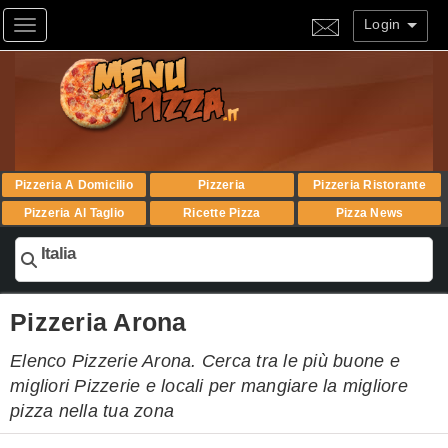
Login
Toggle navigation
Pizzeria A Domicilio
Pizzeria
Pizzeria Ristorante
Pizzeria Al Taglio
Ricette Pizza
Pizza News
Italia
Pizzeria Arona
Elenco Pizzerie Arona. Cerca tra le più buone e
migliori Pizzerie e locali per mangiare la migliore
pizza nella tua zona