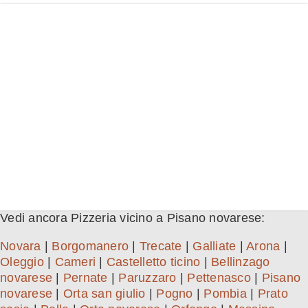
Vedi ancora Pizzeria vicino a Pisano novarese:
Novara
|
Borgomanero
|
Trecate
|
Galliate
|
Arona
|
Oleggio
|
Cameri
|
Castelletto ticino
|
Bellinzago
novarese
|
Pernate
|
Paruzzaro
|
Pettenasco
|
Pisano
novarese
|
Orta san giulio
|
Pogno
|
Pombia
|
Prato