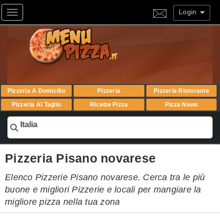
Login
Toggle navigation
Pizzeria A Domicilio
Pizzeria
Pizzeria Ristorante
Pizzeria Al Taglio
Ricette Pizza
Pizza News
Italia
Pizzeria Pisano novarese
Elenco Pizzerie Pisano novarese. Cerca tra le più
buone e migliori Pizzerie e locali per mangiare la
migliore pizza nella tua zona