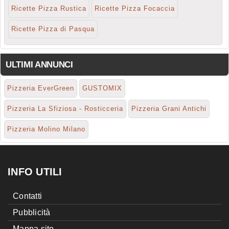
Ricette Pizza Rustica
Ricette Pizza Focaccia
Ricette Pizza di Pasqua
ULTIMI ANNUNCI
Pizzeria EverGreen
GUSTOMIX
Pizzeria La Sfiziosa - Rosticceria
Pizzeria Grani Antichi
Pizzeria Molino Milano
INFO UTILI
Contatti
Pubblicità
Mappa sito