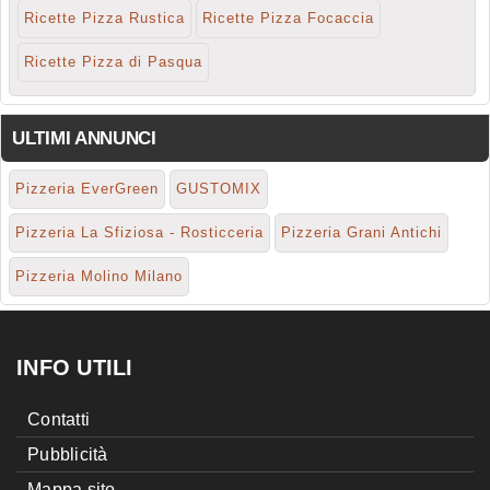
Ricette Pizza Rustica
Ricette Pizza Focaccia
Ricette Pizza di Pasqua
ULTIMI ANNUNCI
Pizzeria EverGreen
GUSTOMIX
Pizzeria La Sfiziosa - Rosticceria
Pizzeria Grani Antichi
Pizzeria Molino Milano
INFO UTILI
Contatti
Pubblicità
Mappa sito