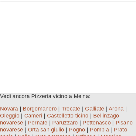
Vedi ancora Pizzeria vicino a Meina:
Novara
|
Borgomanero
|
Trecate
|
Galliate
|
Arona
|
Oleggio
|
Cameri
|
Castelletto ticino
|
Bellinzago
novarese
|
Pernate
|
Paruzzaro
|
Pettenasco
|
Pisano
novarese
|
Orta san giulio
|
Pogno
|
Pombia
|
Prato