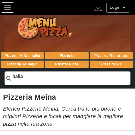
Login
Toggle navigation
Pizzeria A Domicilio
Pizzeria
Pizzeria Ristorante
Pizzeria Al Taglio
Ricette Pizza
Pizza News
Italia
Pizzeria Meina
Elenco Pizzerie Meina. Cerca tra le più buone e
migliori Pizzerie e locali per mangiare la migliore
pizza nella tua zona