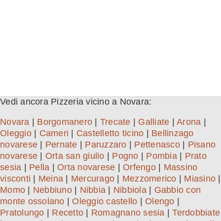
Vedi ancora Pizzeria vicino a Novara:
Novara
|
Borgomanero
|
Trecate
|
Galliate
|
Arona
|
Oleggio
|
Cameri
|
Castelletto ticino
|
Bellinzago
novarese
|
Pernate
|
Paruzzaro
|
Pettenasco
|
Pisano
novarese
|
Orta san giulio
|
Pogno
|
Pombia
|
Prato
sesia
|
Pella
|
Orta novarese
|
Orfengo
|
Massino
visconti
|
Meina
|
Mercurago
|
Mezzomerico
|
Miasino
|
Momo
|
Nebbiuno
|
Nibbia
|
Nibbiola
|
Gabbio con
monte ossolano
|
Oleggio castello
|
Olengo
|
Pratolungo
|
Recetto
|
Romagnano sesia
|
Terdobbiate