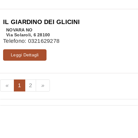
IL GIARDINO DEI GLICINI
NOVARA
NO
Via Solaroli, 6 28100
Telefono:
0321629278
Leggi Dettagli
1
2