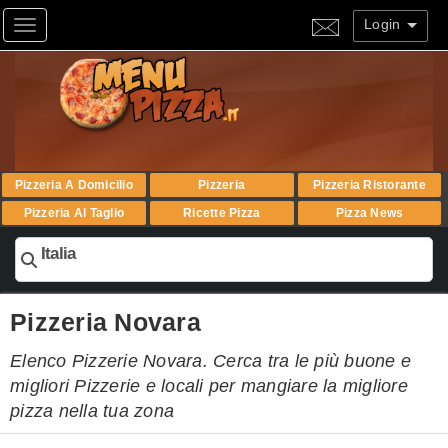
Login
Toggle navigation
Pizzeria A Domicilio
Pizzeria
Pizzeria Ristorante
Pizzeria Al Taglio
Ricette Pizza
Pizza News
Italia
Pizzeria Novara
Elenco Pizzerie Novara. Cerca tra le più buone e
migliori Pizzerie e locali per mangiare la migliore
pizza nella tua zona