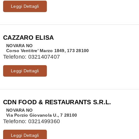
Leggi Dettagli
CAZZARO ELISA
NOVARA
NO
Corso Ventitre' Marzo 1849, 173 28100
Telefono:
0321407407
Leggi Dettagli
CDN FOOD & RESTAURANTS S.R.L.
NOVARA
NO
Via Porzio Giovanola U., 7 28100
Telefono:
0321499360
Leggi Dettagli