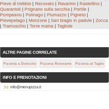
Pieve di trebbio
|
Recovato
|
Ravarino
|
Rastellino
|
Quarantoli
|
Prignano sulla secchia
|
Portile
|
Pompeano
|
Polinago
|
Piumazzo
|
Pigneto
|
Pievepelago
|
Monzone
|
San biagio in padule
|
Zocca
|
Tramuschio
|
Torre maina
|
Tagliole
ALTRE PAGINE CORRELATE
Pizzeria a Domicilio
Pizzeria Ristorante
Pizzeria al Taglio
INFO E PRENOTAZIONI
info@menupizza.it