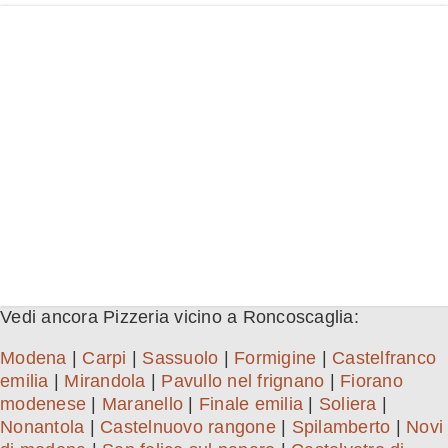
Vedi ancora Pizzeria vicino a Roncoscaglia:
Modena
|
Carpi
|
Sassuolo
|
Formigine
|
Castelfranco
emilia
|
Mirandola
|
Pavullo nel frignano
|
Fiorano
modenese
|
Maranello
|
Finale emilia
|
Soliera
|
Nonantola
|
Castelnuovo rangone
|
Spilamberto
|
Novi