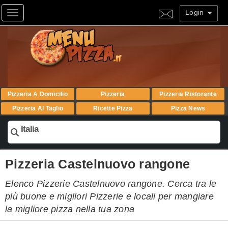
Login
Toggle navigation
Pizzeria A Domicilio
Pizzeria
Pizzeria Ristorante
Pizzeria Al Taglio
Ricette Pizza
Pizza News
Italia
Pizzeria Castelnuovo rangone
Elenco Pizzerie Castelnuovo rangone. Cerca tra le
più buone e migliori Pizzerie e locali per mangiare
la migliore pizza nella tua zona