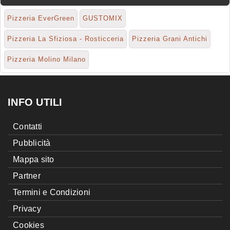
Pizzeria EverGreen
GUSTOMIX
Pizzeria La Sfiziosa - Rosticceria
Pizzeria Grani Antichi
Pizzeria Molino Milano
INFO UTILI
Contatti
Pubblicità
Mappa sito
Partner
Termini e Condizioni
Privacy
Cookies