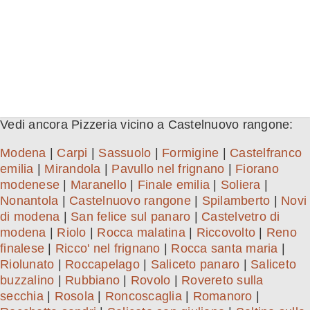
Vedi ancora Pizzeria vicino a Castelnuovo rangone:
Modena
|
Carpi
|
Sassuolo
|
Formigine
|
Castelfranco
emilia
|
Mirandola
|
Pavullo nel frignano
|
Fiorano
modenese
|
Maranello
|
Finale emilia
|
Soliera
|
Nonantola
|
Castelnuovo rangone
|
Spilamberto
|
Novi
di modena
|
San felice sul panaro
|
Castelvetro di
modena
|
Riolo
|
Rocca malatina
|
Riccovolto
|
Reno
finalese
|
Ricco' nel frignano
|
Rocca santa maria
|
Riolunato
|
Roccapelago
|
Saliceto panaro
|
Saliceto
buzzalino
|
Rubbiano
|
Rovolo
|
Rovereto sulla
secchia
|
Rosola
|
Roncoscaglia
|
Romanoro
|