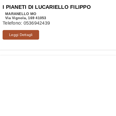
I PIANETI DI LUCARIELLO FILIPPO
MARANELLO
MO
Via Vignola, 169 41053
Telefono:
0536942439
Leggi Dettagli