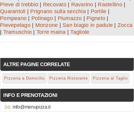
Pieve di trebbio
|
Recovato
|
Ravarino
|
Rastellino
|
Quarantoli
|
Prignano sulla secchia
|
Portile
|
Pompeano
|
Polinago
|
Piumazzo
|
Pigneto
|
Pievepelago
|
Monzone
|
San biagio in padule
|
Zocca
|
Tramuschio
|
Torre maina
|
Tagliole
ALTRE PAGINE CORRELATE
Pizzeria a Domicilio
Pizzeria Ristorante
Pizzeria al Taglio
INFO E PRENOTAZIONI
info@menupizza.it