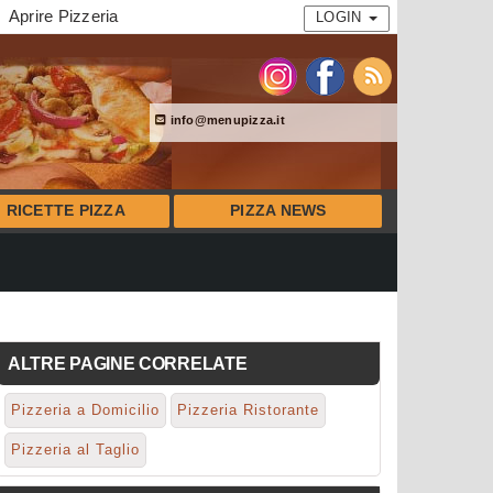
Aprire Pizzeria
LOGIN
info@menupizza.it
RICETTE PIZZA
PIZZA NEWS
ALTRE PAGINE CORRELATE
Pizzeria a Domicilio
Pizzeria Ristorante
Pizzeria al Taglio