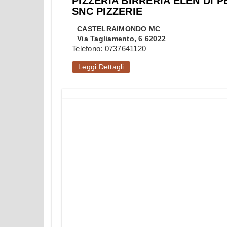
PIZZERIA BIRRERIA ELEN DI P
SNC PIZZERIE
CASTELRAIMONDO
MC
Via Tagliamento, 6 62022
Telefono:
0737641120
Leggi Dettagli