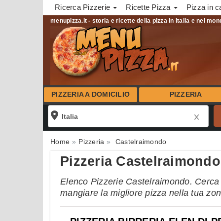
Ricerca Pizzerie
Ricette Pizza
Pizza in c
menupizza.it - storia e ricette della pizza in Italia e nel mo
PIZZERIA A DOMICILIO
PIZZERIA
Home
Pizzeria
Castelraimondo
Pizzeria Castelraimondo
Elenco Pizzerie Castelraimondo. Cerca tr
mangiare la migliore pizza nella tua zo