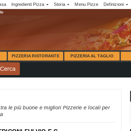
asa
Ingredienti Pizza
Storia
Menu Pizze
Definizioni
ndo
PIZZERIA RISTORANTE
PIZZERIA AL TAGLIO
a le più buone e migliori Pizzerie e locali per
na