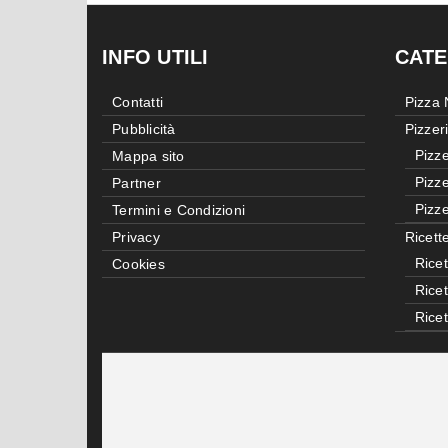
INFO UTILI
CATE
Contatti
Pizza
Pubblicità
Pizzer
Pizze
Mappa sito
Pizze
Partner
Pizze
Termini e Condizioni
Privacy
Ricett
Ricet
Cookies
Rice
Rice