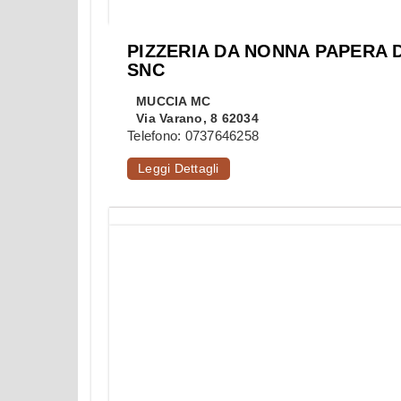
PIZZERIA DA NONNA PAPERA D
SNC
MUCCIA
MC
Via Varano, 8 62034
Telefono:
0737646258
Leggi Dettagli