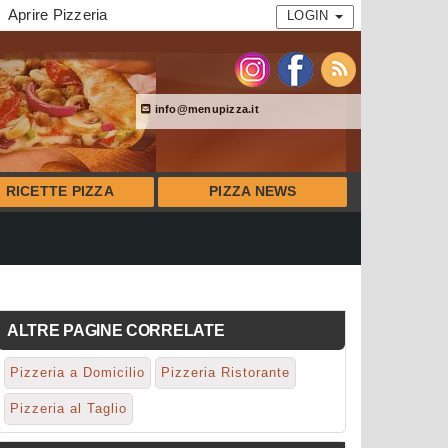
Aprire Pizzeria
LOGIN
info@menupizza.it
RICETTE PIZZA
PIZZA NEWS
ALTRE PAGINE CORRELATE
Pizzeria a Domicilio
Pizzeria Ristorante
Pizzeria al Taglio