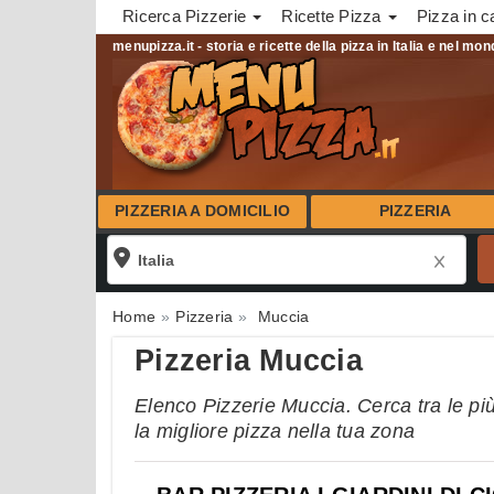
Ricerca Pizzerie
Ricette Pizza
Pizza in c
menupizza.it - storia e ricette della pizza in Italia e nel mo
PIZZERIA A DOMICILIO
PIZZERIA
Home
Pizzeria
Muccia
Pizzeria Muccia
Elenco Pizzerie Muccia. Cerca tra le più
la migliore pizza nella tua zona