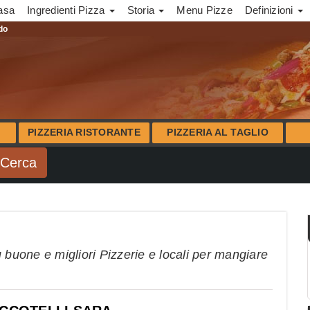
asa
Ingredienti Pizza
Storia
Menu Pizze
Definizioni
ndo
PIZZERIA RISTORANTE
PIZZERIA AL TAGLIO
 buone e migliori Pizzerie e locali per mangiare