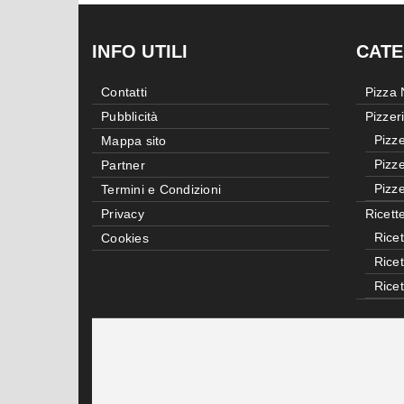
INFO UTILI
CATE
Contatti
Pizza
Pubblicità
Pizzer
Pizze
Mappa sito
Pizze
Partner
Pizze
Termini e Condizioni
Privacy
Ricett
Ricet
Cookies
Rice
Rice