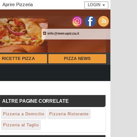
Aprire Pizzeria
LOGIN
info@menupizza.it
RICETTE PIZZA
PIZZA NEWS
ALTRE PAGINE CORRELATE
Pizzeria a Domicilio
Pizzeria Ristorante
Pizzeria al Taglio