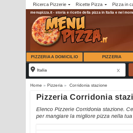
Ricerca Pizzerie
Ricette Pizza
Pizza in c
menupizza.it - storia e ricette della pizza in Italia e nel mo
PIZZERIA A DOMICILIO
PIZZERIA
Home
Pizzeria
Corridonia stazione
Pizzeria Corridonia staz
Elenco Pizzerie Corridonia stazione. Cer
per mangiare la migliore pizza nella tu