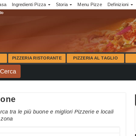
asa
Ingredienti Pizza
Storia
Menu Pizze
Definizioni
ndo
PIZZERIA RISTORANTE
PIZZERIA AL TAGLIO
ione
ca tra le più buone e migliori Pizzerie e locali
a zona