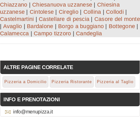
Chiazzano
|
Chiesanuova uzzanese
|
Chiesina
uzzanese
|
Cintolese
|
Cireglio
|
Collina
|
Collodi
|
Castelmartini
|
Castellare di pescia
|
Casore del monte
|
Avaglio
|
Bardalone
|
Borgo a buggiano
|
Bottegone
|
Calamecca
|
Campo tizzoro
|
Candeglia
ALTRE PAGINE CORRELATE
Pizzeria a Domicilio
Pizzeria Ristorante
Pizzeria al Taglio
INFO E PRENOTAZIONI
info@menupizza.it