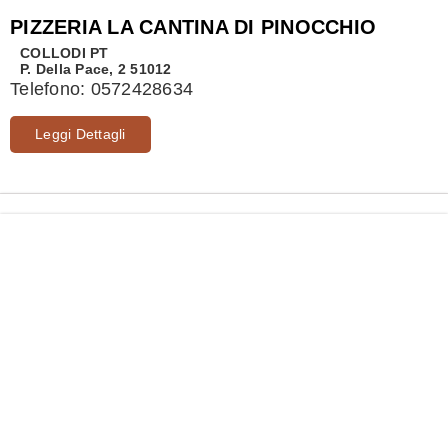
PIZZERIA LA CANTINA DI PINOCCHIO
COLLODI
PT
P. Della Pace, 2 51012
Telefono:
0572428634
Leggi Dettagli