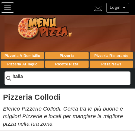
Login
Toggle navigation
Pizzeria A Domicilio
Pizzeria
Pizzeria Ristorante
Pizzeria Al Taglio
Ricette Pizza
Pizza News
Italia
Pizzeria Collodi
Elenco Pizzerie Collodi. Cerca tra le più buone e
migliori Pizzerie e locali per mangiare la migliore
pizza nella tua zona