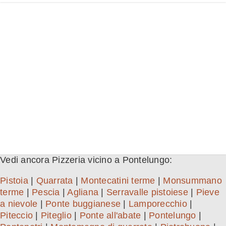
Vedi ancora Pizzeria vicino a Pontelungo:
Pistoia
|
Quarrata
|
Montecatini terme
|
Monsummano
terme
|
Pescia
|
Agliana
|
Serravalle pistoiese
|
Pieve
a nievole
|
Ponte buggianese
|
Lamporecchio
|
Piteccio
|
Piteglio
|
Ponte all'abate
|
Pontelungo
|