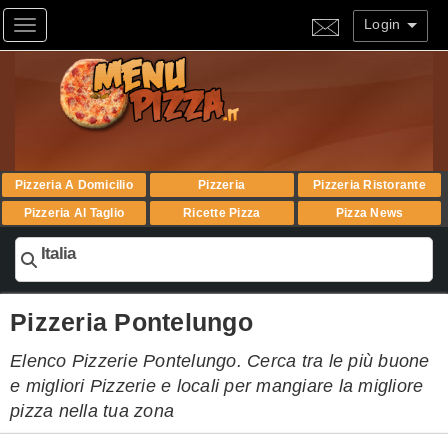
Login
Toggle navigation
Pizzeria A Domicilio
Pizzeria
Pizzeria Ristorante
Pizzeria Al Taglio
Ricette Pizza
Pizza News
Italia
Pizzeria Pontelungo
Elenco Pizzerie Pontelungo. Cerca tra le più buone
e migliori Pizzerie e locali per mangiare la migliore
pizza nella tua zona