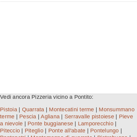
Vedi ancora Pizzeria vicino a Pontito:
Pistoia
|
Quarrata
|
Montecatini terme
|
Monsummano
terme
|
Pescia
|
Agliana
|
Serravalle pistoiese
|
Pieve
a nievole
|
Ponte buggianese
|
Lamporecchio
|
Piteccio
|
Piteglio
|
Ponte all'abate
|
Pontelungo
|