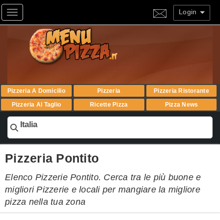
Login
Toggle navigation
Pizzeria A Domicilio
Pizzeria
Pizzeria Ristorante
Pizzeria Al Taglio
Ricette Pizza
Pizza News
Italia
Pizzeria Pontito
Elenco Pizzerie Pontito. Cerca tra le più buone e
migliori Pizzerie e locali per mangiare la migliore
pizza nella tua zona