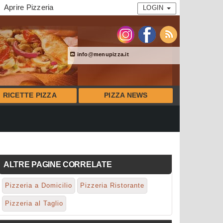
Aprire Pizzeria
LOGIN
info@menupizza.it
RICETTE PIZZA
PIZZA NEWS
ALTRE PAGINE CORRELATE
Pizzeria a Domicilio
Pizzeria Ristorante
Pizzeria al Taglio