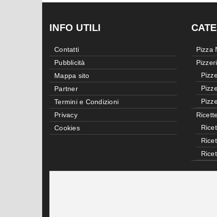
INFO UTILI
CATE
Contatti
Pizza
Pubblicità
Pizzer
Pizze
Mappa sito
Pizze
Partner
Pizze
Termini e Condizioni
Privacy
Ricett
Ricet
Cookies
Rice
Rice