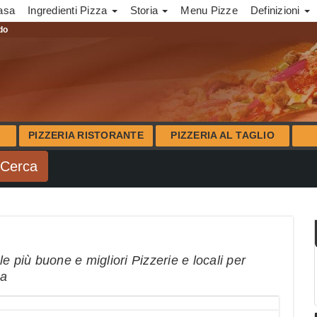
asa
Ingredienti Pizza
Storia
Menu Pizze
Definizioni
ndo
PIZZERIA RISTORANTE
PIZZERIA AL TAGLIO
e più buone e migliori Pizzerie e locali per
na