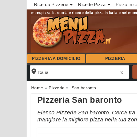
Ricerca Pizzerie
Ricette Pizza
Pizza in c
menupizza.it - storia e ricette della pizza in Italia e nel mo
PIZZERIA A DOMICILIO
PIZZERIA
Home
Pizzeria
San baronto
Pizzeria San baronto
Elenco Pizzerie San baronto. Cerca tra l
mangiare la migliore pizza nella tua zo