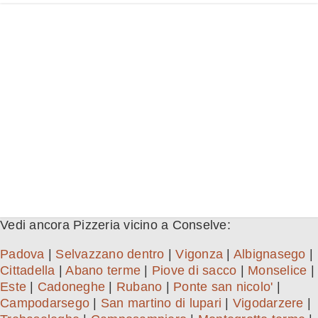
Vedi ancora Pizzeria vicino a Conselve:
Padova
|
Selvazzano dentro
|
Vigonza
|
Albignasego
|
Cittadella
|
Abano terme
|
Piove di sacco
|
Monselice
|
Este
|
Cadoneghe
|
Rubano
|
Ponte san nicolo'
|
Campodarsego
|
San martino di lupari
|
Vigodarzere
|