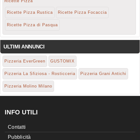
Ricette Pizza
Ricette Pizza Rustica
Ricette Pizza Focaccia
Ricette Pizza di Pasqua
ULTIMI ANNUNCI
Pizzeria EverGreen
GUSTOMIX
Pizzeria La Sfiziosa - Rosticceria
Pizzeria Grani Antichi
Pizzeria Molino Milano
INFO UTILI
Contatti
Pubblicità