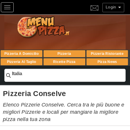
Login
Toggle navigation
Pizzeria A Domicilio
Pizzeria
Pizzeria Ristorante
Pizzeria Al Taglio
Ricette Pizza
Pizza News
Italia
Pizzeria Conselve
Elenco Pizzerie Conselve. Cerca tra le più buone e
migliori Pizzerie e locali per mangiare la migliore
pizza nella tua zona