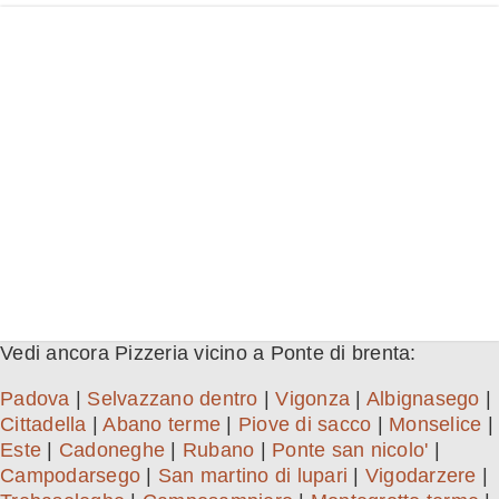
Vedi ancora Pizzeria vicino a Ponte di brenta:
Padova
|
Selvazzano dentro
|
Vigonza
|
Albignasego
|
Cittadella
|
Abano terme
|
Piove di sacco
|
Monselice
|
Este
|
Cadoneghe
|
Rubano
|
Ponte san nicolo'
|
Campodarsego
|
San martino di lupari
|
Vigodarzere
|