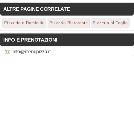
ALTRE PAGINE CORRELATE
Pizzeria a Domicilio
Pizzeria Ristorante
Pizzeria al Taglio
INFO E PRENOTAZIONI
info@menupizza.it