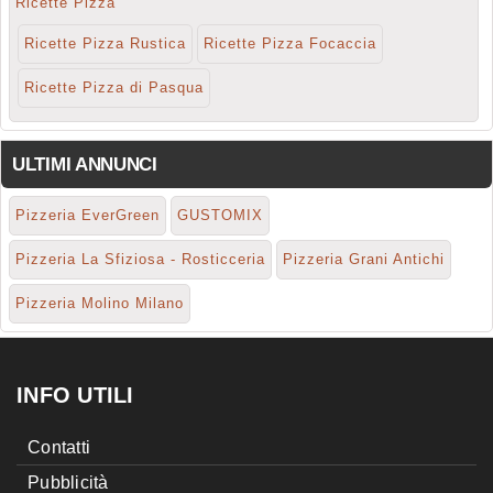
Ricette Pizza
Ricette Pizza Rustica
Ricette Pizza Focaccia
Ricette Pizza di Pasqua
ULTIMI ANNUNCI
Pizzeria EverGreen
GUSTOMIX
Pizzeria La Sfiziosa - Rosticceria
Pizzeria Grani Antichi
Pizzeria Molino Milano
INFO UTILI
Contatti
Pubblicità