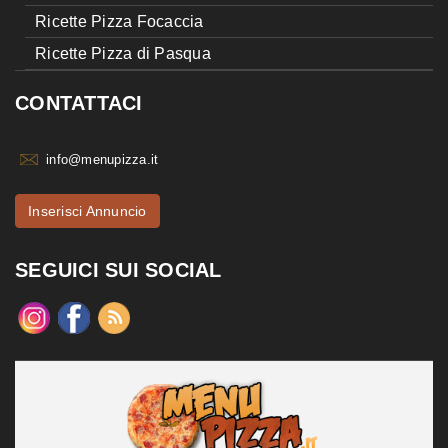
Ricette Pizza Focaccia
Ricette Pizza di Pasqua
CONTATTACI
info@menupizza.it
Inserisci Annuncio
SEGUICI SUI SOCIAL