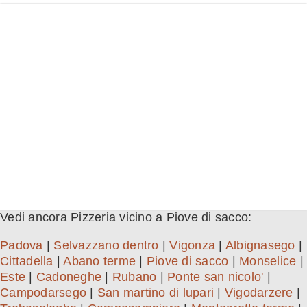
Vedi ancora Pizzeria vicino a Piove di sacco:
Padova
|
Selvazzano dentro
|
Vigonza
|
Albignasego
|
Cittadella
|
Abano terme
|
Piove di sacco
|
Monselice
|
Este
|
Cadoneghe
|
Rubano
|
Ponte san nicolo'
|
Campodarsego
|
San martino di lupari
|
Vigodarzere
|