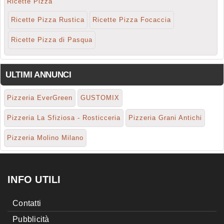
Ricette Pizza
Ricette Pizza Rustica
Ricette Pizza Focaccia
Ricette Pizza di Pasqua
ULTIMI ANNUNCI
Pizzeria EverGreen
GUSTOMIX
Pizzeria La Sfiziosa - Rosticceria
Pizzeria Grani Antichi
Pizzeria Molino Milano
INFO UTILI
Contatti
Pubblicità