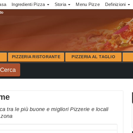
asa
Ingredienti Pizza
Storia
Menu Pizze
Definizioni
ndo
PIZZERIA RISTORANTE
PIZZERIA AL TAGLIO
rme
 tra le più buone e migliori Pizzerie e locali
a zona