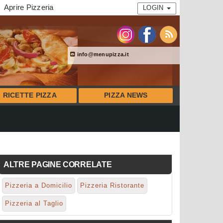
Aprire Pizzeria
LOGIN
info@menupizza.it
RICETTE PIZZA
PIZZA NEWS
ALTRE PAGINE CORRELATE
Pizzeria a Domicilio
Pizzeria Ristorante
Pizzeria al Taglio