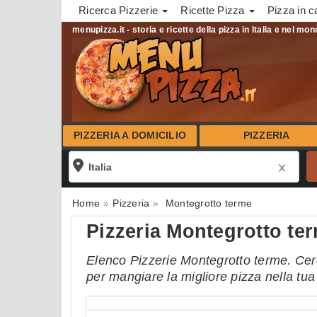
Ricerca Pizzerie
Ricette Pizza
Pizza in c
menupizza.it - storia e ricette della pizza in Italia e nel mo
PIZZERIA A DOMICILIO
PIZZERIA
Home
Pizzeria
Montegrotto terme
Pizzeria Montegrotto te
Elenco Pizzerie Montegrotto terme. Cerca
per mangiare la migliore pizza nella tu