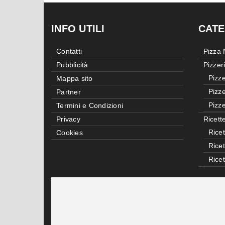
INFO UTILI
CATE
Contatti
Pizza
Pubblicità
Pizzer
Pizze
Mappa sito
Pizze
Partner
Pizze
Termini e Condizioni
Privacy
Ricett
Ricet
Cookies
Rice
Rice